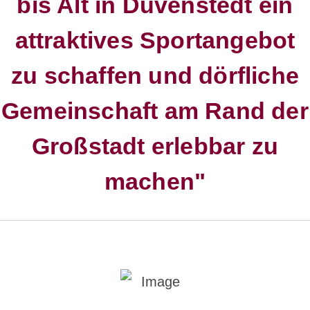
bis Alt in Duvenstedt ein
attraktives Sportangebot
zu schaffen und dörfliche
Gemeinschaft am Rand der
Großstadt erlebbar zu
machen"