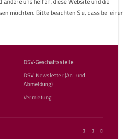
d andere uns helfen, diese Website und die
sen möchten. Bitte beachten Sie, dass bei einer
DSV-Geschäftsstelle
DSV-Newsletter (An- und
Abmeldung)
Vermietung