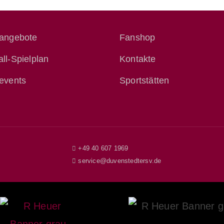
tangebote
Fanshop
ll-Spielplan
Kontakte
events
Sportstätten
+49 40 607 1969
service@duvenstedtersv.de