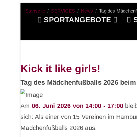
Startseite
SERVICES
News
Tag des Mädchenf
SPORTANGEBOTE
S
Kick it like girls!
Tag des Mädchenfußballs 2026 bei
Am
06. Juni 2026 von 14:00 - 17:00
blei
sich: Als einer von 15 Vereinen im Hambu
Mädchenfußballs 2026 aus.