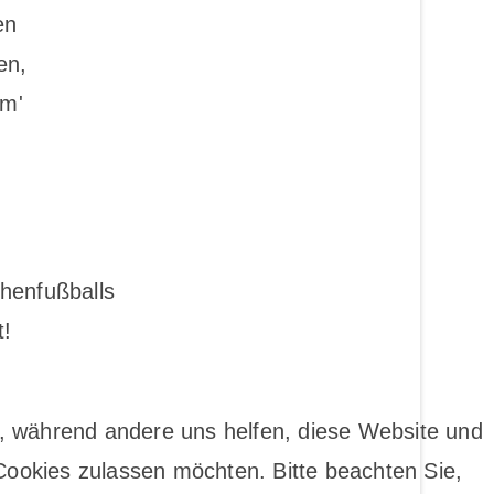
en
en,
mm'
henfußballs
t!
te, während andere uns helfen, diese Website und
Cookies zulassen möchten. Bitte beachten Sie,