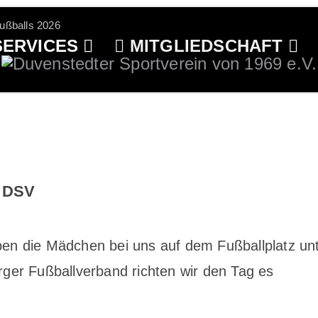
ußballs 2026
ERVICES
MITGLIEDSCHAFT
m DSV
ben die Mädchen bei uns auf dem Fußballplatz un
rger Fußballverband richten wir den Tag es