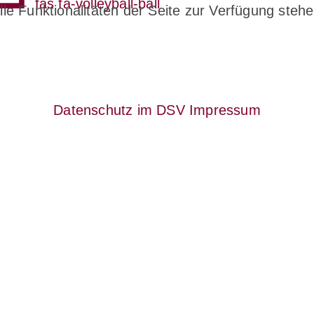
fas fa-volleyball-ball
le Funktionalitäten der Seite zur Verfügung stehe
Datenschutz im DSV
Impressum