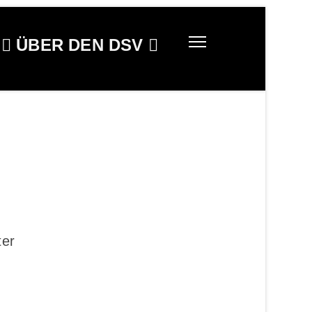
ÜBER DEN DSV
ter