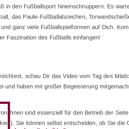
ß in den Fußballsport hineinschnuppern. Es wart
ßball, das Paule-Fußballabzeichen, Torwandschieß
und ganz viele Fußballspielformen auf Dich. Ko
r Faszination des Fußballs einfangen!
öchtest, schau Dir das Video vom Tag des Mädc
i und haben mit großer Begeisterung mitgemach
on ihnen sind essenziell für den Betrieb der Sei
ies). Sie können selbst entscheiden, ob Sie die 