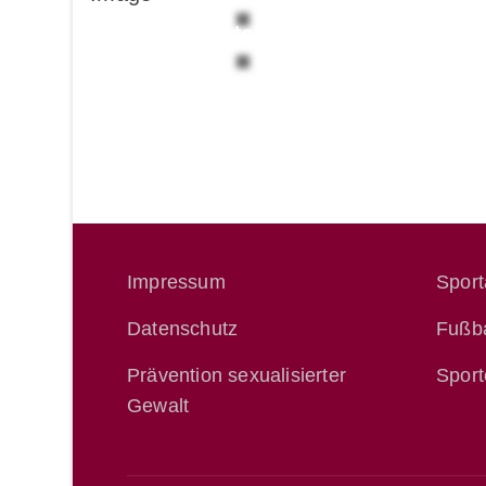
Tischtennis
Impressum
Spor
Datenschutz
Fußba
Prävention sexualisierter
Sport
Gewalt