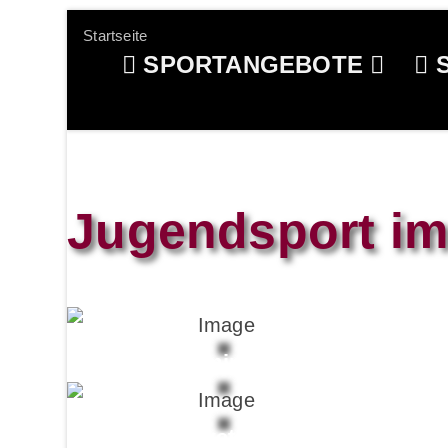
Startseite
SPORTANGEBOTE
S
Jugendsport i
Badminton
Basketball