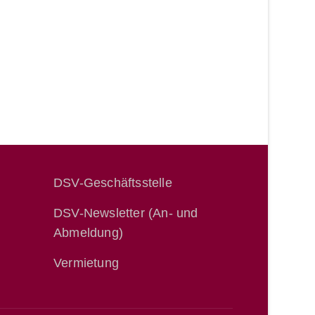
DSV-Geschäftsstelle
DSV-Newsletter (An- und
Abmeldung)
Vermietung