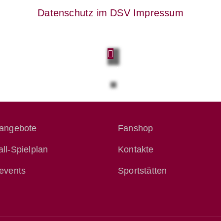
Datenschutz im DSV
Impressum
Zurück zur Übersicht
tangebote
Fanshop
ll-Spielplan
Kontakte
events
Sportstätten