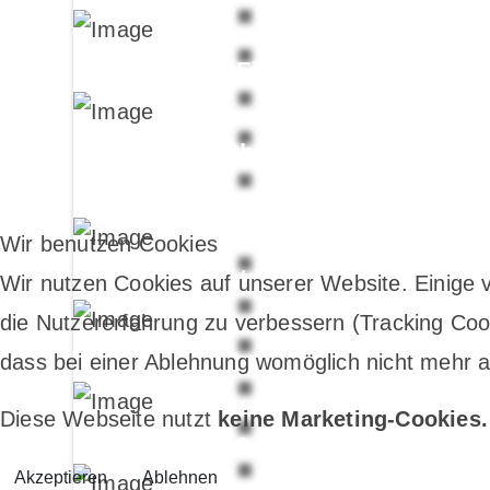
Dance Fitness
Fußball
Wir benutzen Cookies
Geräteturnen
Wir nutzen Cookies auf unserer Website. Einige v
die Nutzererfahrung zu verbessern (Tracking Cook
Ju-Jutsu
dass bei einer Ablehnung womöglich nicht mehr al
Diese Webseite nutzt
keine Marketing-Cookies.
San Dojo Karate
Akzeptieren
Ablehnen